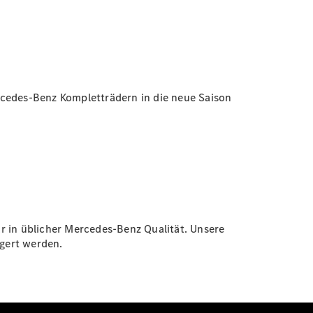
rcedes-Benz Kompletträdern in die neue Saison
r in üblicher Mercedes-Benz Qualität. Unsere
agert werden.