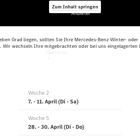
Zum Inhalt springen
Anbieter
eben Grad liegen, sollten Sie Ihre Mercedes-Benz Winter- ode
Anbieter
. Wir wechseln Ihre mitgebrachten oder bei uns eingelagerten 
Übersicht
Startseite
Ansprechpartner
finden
Beratung
vereinbaren
Servicetermin