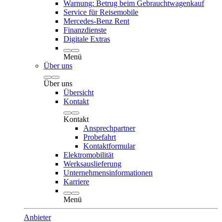
Warnung: Betrug beim Gebrauchtwagenkauf
Service für Reisemobile
Mercedes-Benz Rent
Finanzdienste
Digitale Extras
Menü
Über uns
Über uns
Übersicht
Kontakt
Kontakt
Ansprechpartner
Probefahrt
Kontaktformular
Elektromobilität
Werksauslieferung
Unternehmensinformationen
Karriere
Menü
Anbieter