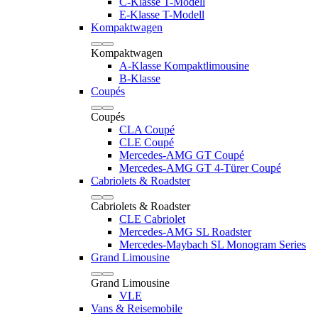
C-Klasse T-Modell
E-Klasse T-Modell
Kompaktwagen
Kompaktwagen
A-Klasse Kompaktlimousine
B-Klasse
Coupés
Coupés
CLA Coupé
CLE Coupé
Mercedes-AMG GT Coupé
Mercedes-AMG GT 4-Türer Coupé
Cabriolets & Roadster
Cabriolets & Roadster
CLE Cabriolet
Mercedes-AMG SL Roadster
Mercedes-Maybach SL Monogram Series
Grand Limousine
Grand Limousine
VLE
Vans & Reisemobile