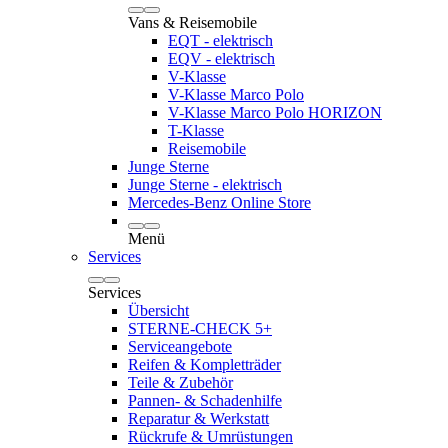
Vans & Reisemobile
EQT - elektrisch
EQV - elektrisch
V-Klasse
V-Klasse Marco Polo
V-Klasse Marco Polo HORIZON
T-Klasse
Reisemobile
Junge Sterne
Junge Sterne - elektrisch
Mercedes-Benz Online Store
Menü
Services
Services
Übersicht
STERNE-CHECK 5+
Serviceangebote
Reifen & Kompletträder
Teile & Zubehör
Pannen- & Schadenhilfe
Reparatur & Werkstatt
Rückrufe & Umrüstungen