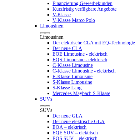
Finanzierung Gewerbekunden
Kurzfristig verfügbare Angebote
V-Klasse
V-Klasse Marco Polo
Limousinen
Limousinen
Der elektrische CLA mit EQ-Technologie
Der neue CLA
EQE Limousine - elektrisch
EQS Limousine - elektrisch
C-Klasse Limousine
C-Klasse Limousine - elektrisch
E-Klasse Limousine
S-Klasse Limousine
S-Klasse Lang
Mercedes-Maybach S-Klasse
SUVs
SUVs
Der neue GLA
Der neue elektrische GLA
EQA – elektrisch
EQE SUV – elektrisch
EQS SUV – elektrisch