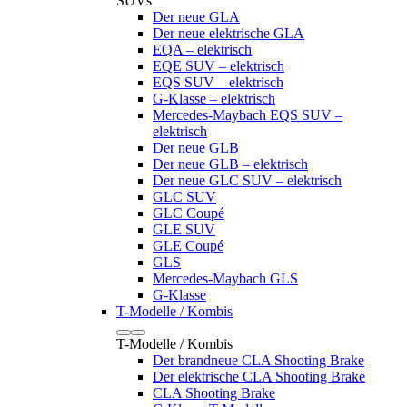
SUVs
Der neue GLA
Der neue elektrische GLA
EQA – elektrisch
EQE SUV – elektrisch
EQS SUV – elektrisch
G-Klasse – elektrisch
Mercedes-Maybach EQS SUV –
elektrisch
Der neue GLB
Der neue GLB – elektrisch
Der neue GLC SUV – elektrisch
GLC SUV
GLC Coupé
GLE SUV
GLE Coupé
GLS
Mercedes-Maybach GLS
G-Klasse
T-Modelle / Kombis
T-Modelle / Kombis
Der brandneue CLA Shooting Brake
Der elektrische CLA Shooting Brake
CLA Shooting Brake