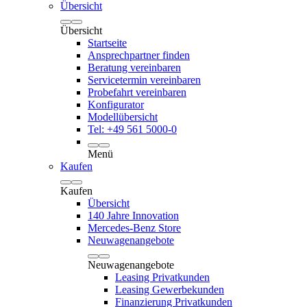
Übersicht
Übersicht
Startseite
Ansprechpartner finden
Beratung vereinbaren
Servicetermin vereinbaren
Probefahrt vereinbaren
Konfigurator
Modellübersicht
Tel: +49 561 5000-0
Menü
Kaufen
Kaufen
Übersicht
140 Jahre Innovation
Mercedes-Benz Store
Neuwagenangebote
Neuwagenangebote
Leasing Privatkunden
Leasing Gewerbekunden
Finanzierung Privatkunden