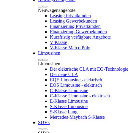
Neuwagenangebote
Leasing Privatkunden
Leasing Gewerbekunden
Finanzierung Privatkunden
Finanzierung Gewerbekunden
Kurzfristig verfügbare Angebote
V-Klasse
V-Klasse Marco Polo
Limousinen
Limousinen
Der elektrische CLA mit EQ-Technologie
Der neue CLA
EQE Limousine - elektrisch
EQS Limousine - elektrisch
C-Klasse Limousine
C-Klasse Limousine - elektrisch
E-Klasse Limousine
S-Klasse Limousine
S-Klasse Lang
Mercedes-Maybach S-Klasse
SUVs