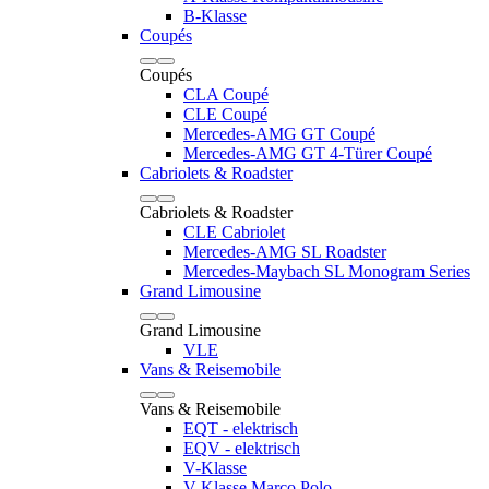
B-Klasse
Coupés
Coupés
CLA Coupé
CLE Coupé
Mercedes-AMG GT Coupé
Mercedes-AMG GT 4-Türer Coupé
Cabriolets & Roadster
Cabriolets & Roadster
CLE Cabriolet
Mercedes-AMG SL Roadster
Mercedes-Maybach SL Monogram Series
Grand Limousine
Grand Limousine
VLE
Vans & Reisemobile
Vans & Reisemobile
EQT - elektrisch
EQV - elektrisch
V-Klasse
V-Klasse Marco Polo