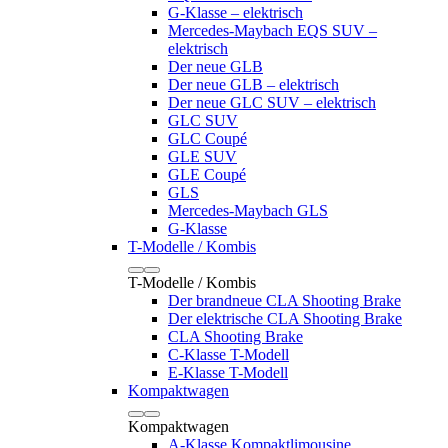
G-Klasse – elektrisch
Mercedes-Maybach EQS SUV –
elektrisch
Der neue GLB
Der neue GLB – elektrisch
Der neue GLC SUV – elektrisch
GLC SUV
GLC Coupé
GLE SUV
GLE Coupé
GLS
Mercedes-Maybach GLS
G-Klasse
T-Modelle / Kombis
T-Modelle / Kombis
Der brandneue CLA Shooting Brake
Der elektrische CLA Shooting Brake
CLA Shooting Brake
C-Klasse T-Modell
E-Klasse T-Modell
Kompaktwagen
Kompaktwagen
A-Klasse Kompaktlimousine