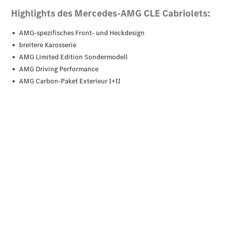
Der neue
GLA
Der neue
elektrische
GLA
EQA –
elektrisch
EQE SUV –
elektrisch
EQS SUV –
elektrisch
G-Klasse –
elektrisch
Mercedes-
Maybach
EQS SUV –
elektrisch