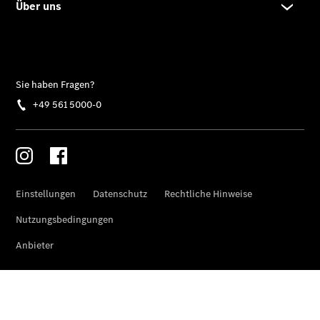
Modell
E-Klasse T-
Modell
Kompaktwagen
A-Klasse
Kompaktlimousine
B-Klasse
Coupés
CLA Coupé
CLE Coupé