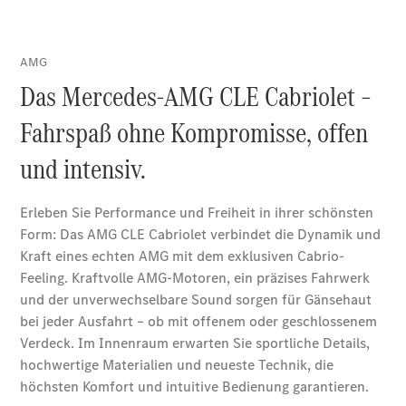
Limousine -
elektrisch
EQS
Limousine -
elektrisch
C-Klasse
Limousine
C-Klasse
Limousine -
elektrisch
E-Klasse
Limousine
S-Klasse
Limousine
S-Klasse
Lang
Mercedes-
Maybach S-
Klasse
SUVs