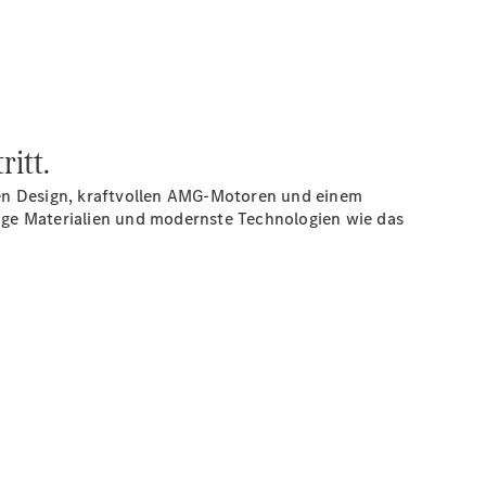
itt.
ken Design, kraftvollen AMG-Motoren und einem
ige Materialien und modernste Technologien wie das