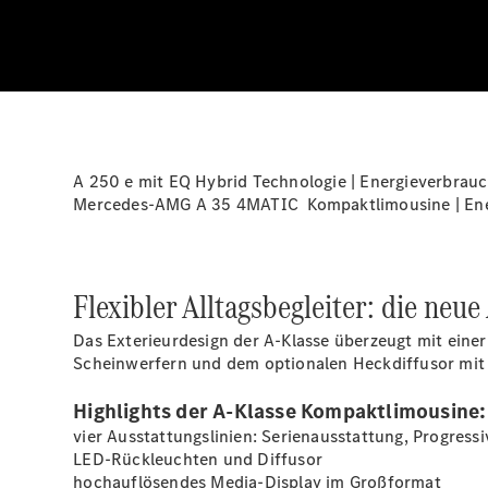
A 250 e mit EQ Hybrid Technologie | Energieverbrauc
Mercedes-AMG A 35 4MATIC Kompaktlimousine | Energ
Flexibler Alltagsbegleiter: die ne
Das Exterieurdesign der A-Klasse überzeugt mit eine
Scheinwerfern und dem optionalen Heckdiffusor mi
Highlights der A-Klasse Kompaktlimousine:
vier Ausstattungslinien: Serienausstattung, Progress
LED-Rückleuchten und Diffusor
hochauflösendes Media-Display im Großformat