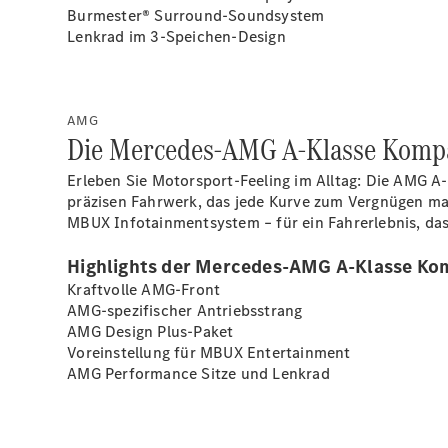
Burmester®
Surround-Soundsystem
Lenkrad im 3-Speichen-Design
AMG
Die Mercedes-AMG A-Klasse Kompak
Erleben Sie Motorsport-Feeling im Alltag: Die AMG 
präzisen Fahrwerk, das jede Kurve zum Vergnügen ma
MBUX Infotainmentsystem – für ein Fahrerlebnis, das
Highlights der Mercedes-AMG A-Klasse Ko
Kraftvolle AMG-Front
AMG-spezifischer Antriebsstrang
AMG Design
Plus-Paket
Voreinstellung für MBUX
Entertainment
AMG Performance Sitze und
Lenkrad