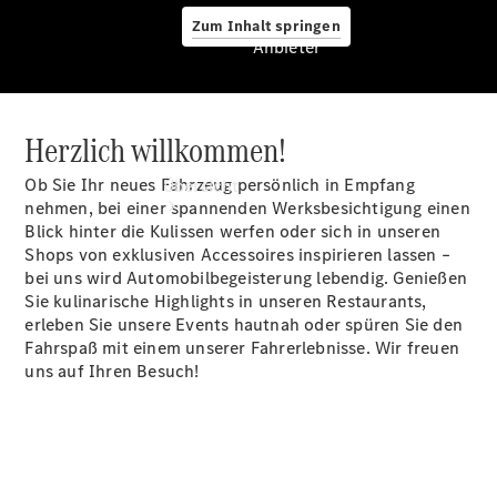
Zum Inhalt springen
Anbieter
Herzlich willkommen!
Anbieter
Ob Sie Ihr neues Fahrzeug persönlich in Empfang
Übersicht
nehmen, bei einer spannenden Werksbesichtigung einen
Blick hinter die Kulissen werfen oder sich in unseren
Shops von exklusiven Accessoires inspirieren lassen –
bei uns wird Automobilbegeisterung lebendig. Genießen
Sie kulinarische Highlights in unseren Restaurants,
erleben Sie unsere Events hautnah oder spüren Sie den
Fahrspaß mit einem unserer Fahrerlebnisse. Wir freuen
Startseite
uns auf Ihren Besuch!
Ansprechpartner
finden
Beratung
vereinbaren
Servicetermin