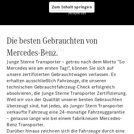
Zum Inhalt springen
Anbieter
Die besten Gebrauchten von
Anbieter
Mercedes-Benz.
Übersicht
Junge Sterne Transporter – getreu nach dem Motto "So
Mercedes wie am ersten Tag!", können Sie sich auf
unsere zertifizierten Gebrauchtwagen verlassen. Es
erhalten ausschließlich Fahrzeuge, die unseren
technischen Gebrauchtfahrzeug-Check erfolgreich
absolvieren, die Junge Sterne Transporter Zertifizierung.
Startseite
Weil wir von der Qualität unserer besten Gebrauchten
Modellübersicht
überzeugt sind, hat jedes, als Junger Stern Transporter
Ansprechpartner
verkaufte Fahrzeug eine 24-monatige Fahrzeuggarantie
finden
– genauso lange wie bei einem fabrikneuen Mercedes-
Beratung
Benz Transporter.
vereinbaren
Darüber hinaus zeichnen sich die Fahrzeuge durch eine