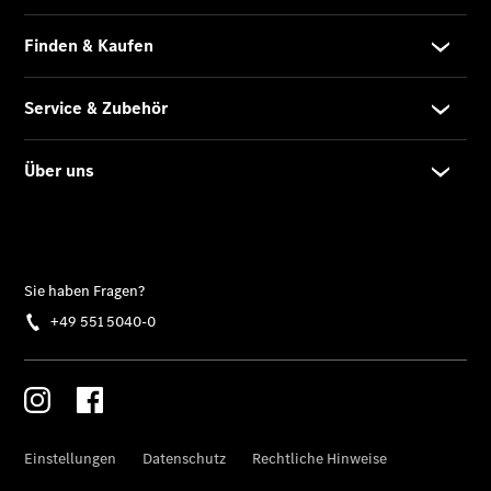
Übersicht
Neuwagenangebote
Übersicht
Leasing
Privatkunden
Leasing
Gewerbekunden
Finanzierung
Privatkunden
Finanzierung
Gewerbekunden
Mercedes-
Benz